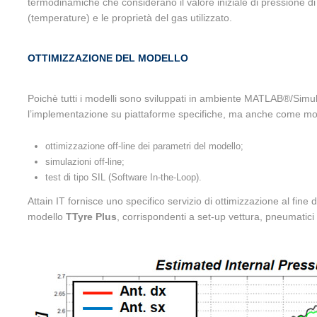
termodinamiche che considerano il valore iniziale di pressione di
(temperature) e le proprietà del gas utilizzato.
OTTIMIZZAZIONE DEL MODELLO
Poichè tutti i modelli sono sviluppati in ambiente MATLAB®/Simu
l’implementazione su piattaforme specifiche, ma anche come modul
ottimizzazione off-line dei parametri del modello;
simulazioni off-line;
test di tipo SIL (Software In-the-Loop).
Attain IT fornisce uno specifico servizio di ottimizzazione al fine d
modello
TTyre Plus
, corrispondenti a set-up vettura, pneumatici o