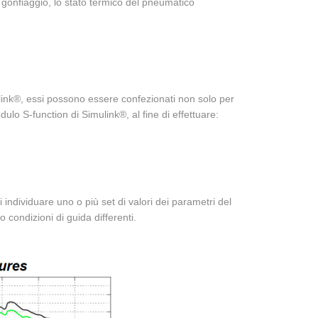
 gonfiaggio, lo stato termico del pneumatico
link®, essi possono essere confezionati non solo per
o S-function di Simulink®, al fine di effettuare:
i individuare uno o più set di valori dei parametri del
 condizioni di guida differenti.