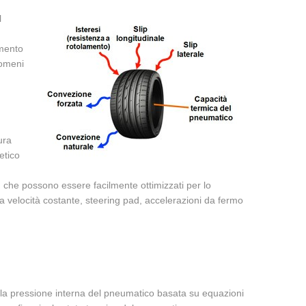
l
amento
enomeni
ura
etico
, che possono essere facilmente ottimizzati per lo
i a velocità costante, steering pad, accelerazioni da fermo
lla pressione interna del pneumatico basata su equazioni