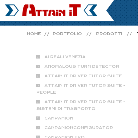
HOME
PORTFOLIO
PRODOTTI
AI REALI VENEZIA
ANOMALOUS TURN DETECTOR
ATTAIN IT DRIVER TUTOR SUITE
ATTAIN IT DRIVER TUTOR SUITE -
PEOPLE
ATTAIN IT DRIVER TUTOR SUITE -
SISTEMI DI TRASPORTO
CANPANION
CANPANIONCONFIGURATOR
CANPANION EVO