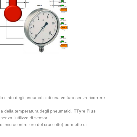
 stato degli pneumatici di una vettura senza ricorrere
ima della temperatura degli pneumatici,
TTyre Plus
enza l’utilizzo di sensori.
el microcontrollore del cruscotto) permette di: