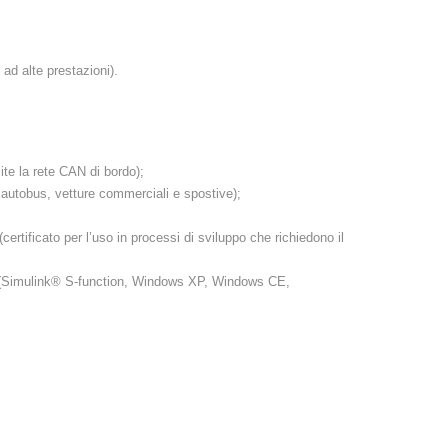
ad alte prestazioni).
ite la rete CAN di bordo);
n, autobus, vetture commerciali e spostive);
ficato per l’uso in processi di sviluppo che richiedono il
me (Simulink® S-function, Windows XP, Windows CE,