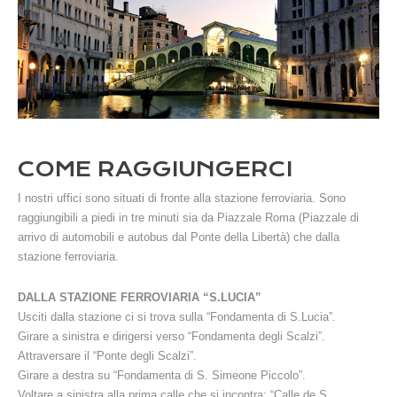
COME RAGGIUNGERCI
I nostri uffici sono situati di fronte alla stazione ferroviaria. Sono
raggiungibili a piedi in tre minuti sia da Piazzale Roma (Piazzale di
arrivo di automobili e autobus dal Ponte della Libertà) che dalla
stazione ferroviaria.
DALLA STAZIONE FERROVIARIA “S.LUCIA”
Usciti dalla stazione ci si trova sulla “Fondamenta di S.Lucia”.
Girare a sinistra e dirigersi verso “Fondamenta degli Scalzi”.
Attraversare il “Ponte degli Scalzi”.
Girare a destra su “Fondamenta di S. Simeone Piccolo”.
Voltare a sinistra alla prima calle che si incontra: “Calle de S.