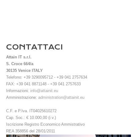
CONTATTACI
Attain IT s.r.l.
S. Croce 664/a
30135 Venice ITALY
Telefono: +39 3290095712 - +39 041 2757634
FAX: +39 041 8871148 - +39 041 2757633
Informazioni:
info@attainit.eu
Amministrazione:
administration@attainit.eu
C.F. e P.Iva. IT04025610272
Cap. Soc.: € 10.000,00 (i.v.)
Iscrizione Registro Economico Ammistrativo
REA 358856 del 28/01/2011