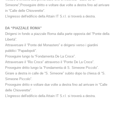
Simeone”;Proseguire dritto e voltare due volte a destra fino ad arrivare
in “Calle delle Chioverette”.
L'ingresso dell'edificio della Attain IT S.r.l. si troverà a destra.
DA “PIAZZALE ROMA”
Dirigersi in fondo a piazzale Roma dalla parte opposta del “Ponte della
Libertà”.
Attraversare il “Ponte del Monastero” e dirigersi verso i giardini
pubblici “Papadopoli”.
Proseguire lungo la “Fondamenta De La Croce”.
Attraversare il “Rio Croce” attraverso il “Ponte De La Croce”.
Proseguire dritto lungo la “Fondamenta di S. Simeone Piccolo”.
Girare a destra in calle de “S. Simeone” subito dopo la chiesa di “S.
Simeone Piccolo”.
Proseguire dritto e voltare due volte a destra fino ad arrivare in “Calle
delle Chioverette”.
L'ingresso dell'edificio della Attain IT S.r.l. si troverà a destra.