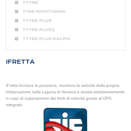
TTYRE
TYRE MONITORING
TTYRE PLUS
TTYRE PLUS2
TTYRE PLUS RACING
IFRETTA
iFretta fornisce la posizione, monitora la velocità della propria
imbarcazione nella Laguna di Venezia e avvisa istantaneamente
in caso di superamento dei limiti di velocità grazie al GPS
integrato.