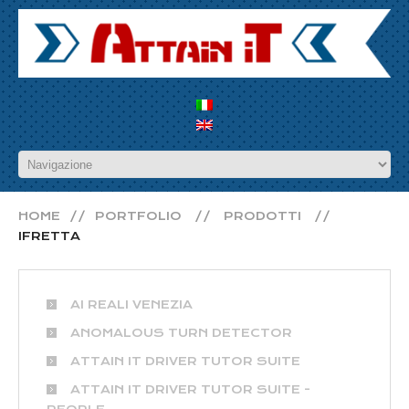
HOME
PORTFOLIO
PRODOTTI
IFRETTA
AI REALI VENEZIA
ANOMALOUS TURN DETECTOR
ATTAIN IT DRIVER TUTOR SUITE
ATTAIN IT DRIVER TUTOR SUITE -