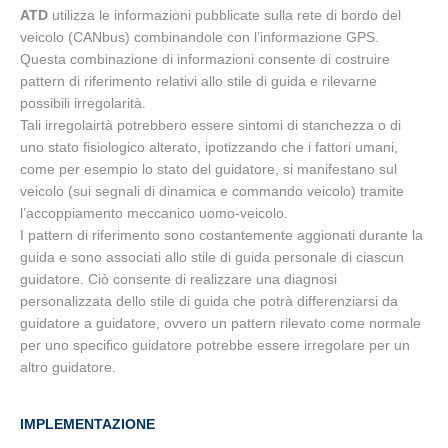
ATD
utilizza le informazioni pubblicate sulla rete di bordo del
veicolo (CANbus) combinandole con l’informazione GPS.
Questa combinazione di informazioni consente di costruire
pattern di riferimento relativi allo stile di guida e rilevarne
possibili irregolarità.
Tali irregolairtà potrebbero essere sintomi di stanchezza o di
uno stato fisiologico alterato, ipotizzando che i fattori umani,
come per esempio lo stato del guidatore, si manifestano sul
veicolo (sui segnali di dinamica e commando veicolo) tramite
l’accoppiamento meccanico uomo-veicolo.
I pattern di riferimento sono costantemente aggionati durante la
guida e sono associati allo stile di guida personale di ciascun
guidatore. Ciò consente di realizzare una diagnosi
personalizzata dello stile di guida che potrà differenziarsi da
guidatore a guidatore, ovvero un pattern rilevato come normale
per uno specifico guidatore potrebbe essere irregolare per un
altro guidatore.
IMPLEMENTAZIONE