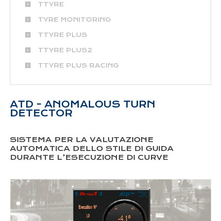
TTYRE
TYRE MONITORING
TTYRE PLUS
TTYRE PLUS2
TTYRE PLUS RACING
ATD - ANOMALOUS TURN
DETECTOR
SISTEMA PER LA VALUTAZIONE
AUTOMATICA DELLO STILE DI GUIDA
DURANTE L’ESECUZIONE DI CURVE