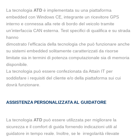
La tecnologia
ATD
è implementata su una piattaforma
embedded con Windows CE, integrante un ricevitore GPS
interno e connessa alla rete di bordo del veicolo tramite
un’interfaccia CAN esterna. Test specifici di qualifica e su strada
hanno
dimostrato l’efficacia della tecnologia che può funzionare anche
su sistemi embedded solitamente caratterizzati da risorse
limitate sia in termini di potenza computazionale sia di memoria
disponibile.
La tecnologia può essere confezionata da Attain IT per
soddisfare i requisiti del cliente e/o della piattaforma sui cui
dovrà funzionare.
ASSISTENZA PERSONALIZZATA AL GUIDATORE
La tecnologia
ATD
può essere utilizzata per migliorare la
sicurezza e il comfort di guida fornendo indicazioni utili al
guidatore in tempo reale. Inoltre, se le irregolarità rilevate